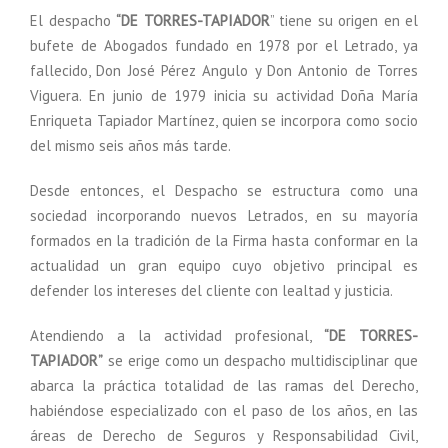
El despacho
“DE TORRES-TAPIADOR
” tiene su origen en el
bufete de Abogados fundado en 1978 por el Letrado, ya
fallecido, Don José Pérez Angulo y Don Antonio de Torres
Viguera. En junio de 1979 inicia su actividad Doña María
Enriqueta Tapiador Martínez, quien se incorpora como socio
del mismo seis años más tarde.
Desde entonces, el Despacho se estructura como una
sociedad incorporando nuevos Letrados, en su mayoría
formados en la tradición de la Firma hasta conformar en la
actualidad un gran equipo cuyo objetivo principal es
defender los intereses del cliente con lealtad y justicia.
Atendiendo a la actividad profesional,
“DE TORRES-
TAPIADOR”
se erige como un despacho multidisciplinar que
abarca la práctica totalidad de las ramas del Derecho,
habiéndose especializado con el paso de los años, en las
áreas de Derecho de Seguros y Responsabilidad Civil,